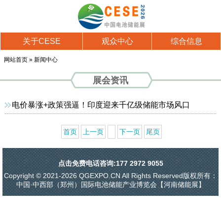
关于CESE
观众中心
综合信息
网站首页
»
新闻中心
展会资讯
电价暴涨+政策强逼！印度迎来千亿级储能市场风口
首页
上一页
1
下一页
尾页
点击免费电话咨询:177 2972 9055
Copyright © 2021-2026 QGEXPO.CN All Rights Reserved版权所有：
中国·中西部（郑州）国际电池储能产业博览会【河南储能展】