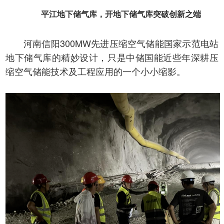
平江地下储气库，开地下储气库突破创新之端
河南信阳300MW先进压缩空气储能国家示范电站
地下储气库的精妙设计，只是中储国能近些年深耕压
缩空气储能技术及工程应用的一个小小缩影。