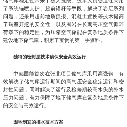
储气库稳定性带来了极大挑战。技术人员创造性采用
了系统锚喷支护、超前锚杆等手段，解决了岩层系列
问题，还采用超前地质预报、混凝土置换等技术提高
了硐室开挖的安全性，以及围岩在长期高压空气循环
荷载下的稳定性，为压缩空气储能在复杂地质条件下
建设地下储气库，积累了宝贵的第一手资料。
独特的密封层技术确保安全高效运行
中储国能首次在张北项目储气库采用高强钢，有
效解决了储气库运行期间的高气压安全稳定运行和密
封性问题，同时解决了运行及检修期较高水头的外水
压力问题，有力保障了地下储气库在复杂地质条件下
的安全与高效运行。
因地制宜的排水技术方案