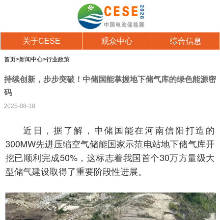
关于CESE
观众中心
综合信息
首页
>
新闻中心
>
行业政策
持续创新，步步突破！中储国能掌握地下储气库的绿色能源密
码
2025-08-18
近日，据了解，中储国能在河南信阳打造的
300MW先进压缩空气储能国家示范电站地下储气库开
挖已顺利完成50%，这标志着我国首个30万方量级大
型储气建设取得了重要阶段性进展。