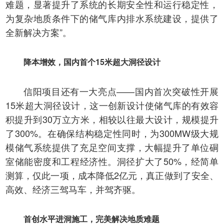
难题，显著提升了系统的长期安全性和运行稳定性，
为复杂地质条件下的储气库内排水系统建设，提供了
全新解决方案”。
降本增效，国内首个15米超大洞径设计
信阳项目还有一大亮点——国内首次突破性开展
15米超大洞径设计，这一创新设计使储气库的有效容
积提升到30万立方米，相较以往最大设计，规模提升
了300%。在确保结构稳定性同时，为300MW级大规
模储气系统提供了充足空间支撑，大幅提升了单位硐
室储能密度和工程经济性。洞径扩大了50%，经简单
测算，仅此一项，成本降低2亿元，真正做到了安全、
高效、经济三驾马车，并驾齐驱。
首创水平进洞施工，完美解决地质难题