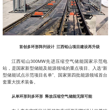
首创多环形阵列设计 江西铅山项目建设再升级
江西铅山300MW先进压缩空气储能国家示范电
站，是国家新型储能及能源领域的重点项目、入选“新
型储能试点示范项目名单”、国家第四批能源领域首台
套重大技术装备。
从单环形到多环形 释放压缩空气储能无限可能