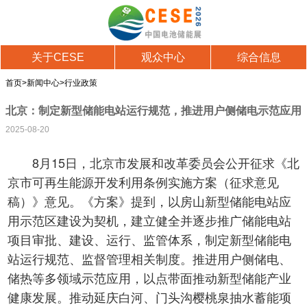
关于CESE
观众中心
综合信息
首页
>
新闻中心
>
行业政策
北京：制定新型储能电站运行规范，推进用户侧储电示范应用
2025-08-20
8月15日，北京市发展和改革委员会公开征求《北
京市可再生能源开发利用条例实施方案（征求意见
稿）》意见。《方案》提到，以房山新型储能电站应
用示范区建设为契机，建立健全并逐步推广储能电站
项目审批、建设、运行、监管体系，制定新型储能电
站运行规范、监督管理相关制度。推进用户侧储电、
储热等多领域示范应用，以点带面推动新型储能产业
健康发展。推动延庆白河、门头沟樱桃泉抽水蓄能项